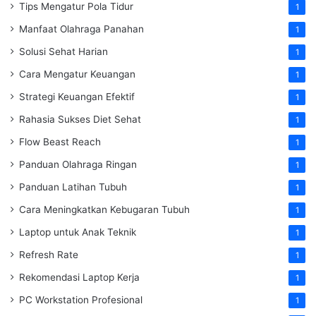
Tips Mengatur Pola Tidur
1
Manfaat Olahraga Panahan
1
Solusi Sehat Harian
1
Cara Mengatur Keuangan
1
Strategi Keuangan Efektif
1
Rahasia Sukses Diet Sehat
1
Flow Beast Reach
1
Panduan Olahraga Ringan
1
Panduan Latihan Tubuh
1
Cara Meningkatkan Kebugaran Tubuh
1
Laptop untuk Anak Teknik
1
Refresh Rate
1
Rekomendasi Laptop Kerja
1
PC Workstation Profesional
1