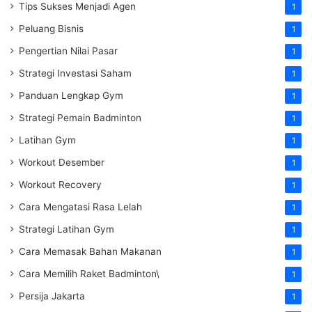
Tips Sukses Menjadi Agen
1
Peluang Bisnis
1
Pengertian Nilai Pasar
1
Strategi Investasi Saham
1
Panduan Lengkap Gym
1
Strategi Pemain Badminton
1
Latihan Gym
1
Workout Desember
1
Workout Recovery
1
Cara Mengatasi Rasa Lelah
1
Strategi Latihan Gym
1
Cara Memasak Bahan Makanan
1
Cara Memilih Raket Badminton\
1
Persija Jakarta
1