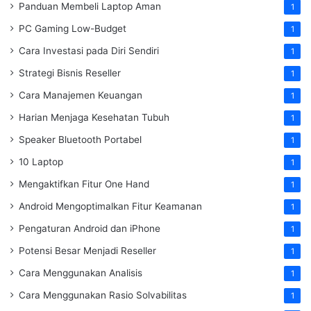
Panduan Membeli Laptop Aman
1
PC Gaming Low-Budget
1
Cara Investasi pada Diri Sendiri
1
Strategi Bisnis Reseller
1
Cara Manajemen Keuangan
1
Harian Menjaga Kesehatan Tubuh
1
Speaker Bluetooth Portabel
1
10 Laptop
1
Mengaktifkan Fitur One Hand
1
Android Mengoptimalkan Fitur Keamanan
1
Pengaturan Android dan iPhone
1
Potensi Besar Menjadi Reseller
1
Cara Menggunakan Analisis
1
Cara Menggunakan Rasio Solvabilitas
1