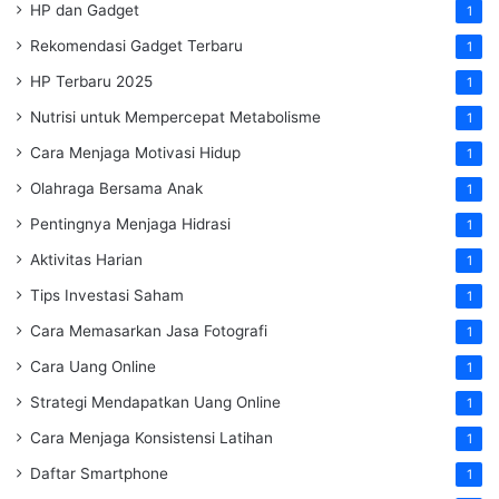
HP dan Gadget
1
Rekomendasi Gadget Terbaru
1
HP Terbaru 2025
1
Nutrisi untuk Mempercepat Metabolisme
1
Cara Menjaga Motivasi Hidup
1
Olahraga Bersama Anak
1
Pentingnya Menjaga Hidrasi
1
Aktivitas Harian
1
Tips Investasi Saham
1
Cara Memasarkan Jasa Fotografi
1
Cara Uang Online
1
Strategi Mendapatkan Uang Online
1
Cara Menjaga Konsistensi Latihan
1
Daftar Smartphone
1