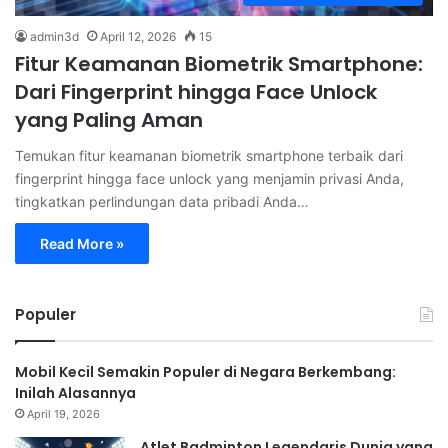
admin3d
April 12, 2026
15
Fitur Keamanan Biometrik Smartphone:
Dari Fingerprint hingga Face Unlock
yang Paling Aman
Temukan fitur keamanan biometrik smartphone terbaik dari
fingerprint hingga face unlock yang menjamin privasi Anda,
tingkatkan perlindungan data pribadi Anda…
Read More »
Populer
Mobil Kecil Semakin Populer di Negara Berkembang:
Inilah Alasannya
April 19, 2026
Atlet Badminton Legendaris Dunia yang