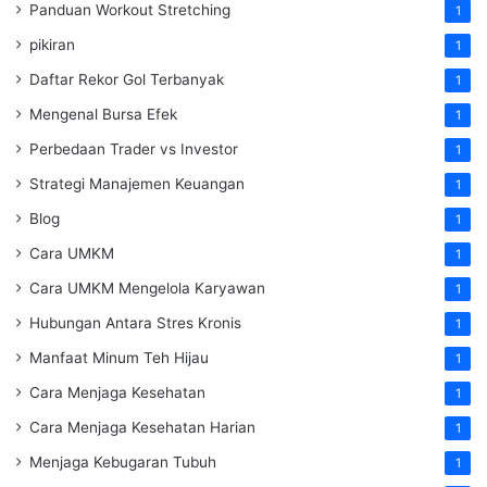
Panduan Workout Stretching
1
pikiran
1
Daftar Rekor Gol Terbanyak
1
Mengenal Bursa Efek
1
Perbedaan Trader vs Investor
1
Strategi Manajemen Keuangan
1
Blog
1
Cara UMKM
1
Cara UMKM Mengelola Karyawan
1
Hubungan Antara Stres Kronis
1
Manfaat Minum Teh Hijau
1
Cara Menjaga Kesehatan
1
Cara Menjaga Kesehatan Harian
1
Menjaga Kebugaran Tubuh
1