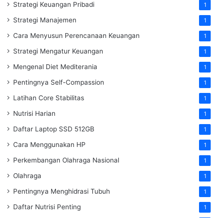
Strategi Keuangan Pribadi
1
Strategi Manajemen
1
Cara Menyusun Perencanaan Keuangan
1
Strategi Mengatur Keuangan
1
Mengenal Diet Mediterania
1
Pentingnya Self-Compassion
1
Latihan Core Stabilitas
1
Nutrisi Harian
1
Daftar Laptop SSD 512GB
1
Cara Menggunakan HP
1
Perkembangan Olahraga Nasional
1
Olahraga
1
Pentingnya Menghidrasi Tubuh
1
Daftar Nutrisi Penting
1