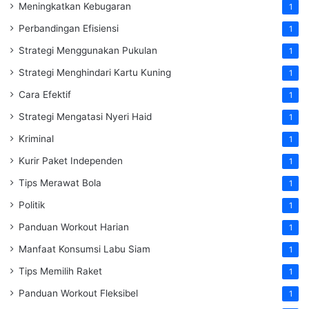
Meningkatkan Kebugaran
1
Perbandingan Efisiensi
1
Strategi Menggunakan Pukulan
1
Strategi Menghindari Kartu Kuning
1
Cara Efektif
1
Strategi Mengatasi Nyeri Haid
1
Kriminal
1
Kurir Paket Independen
1
Tips Merawat Bola
1
Politik
1
Panduan Workout Harian
1
Manfaat Konsumsi Labu Siam
1
Tips Memilih Raket
1
Panduan Workout Fleksibel
1