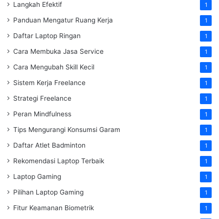
Langkah Efektif
1
Panduan Mengatur Ruang Kerja
1
Daftar Laptop Ringan
1
Cara Membuka Jasa Service
1
Cara Mengubah Skill Kecil
1
Sistem Kerja Freelance
1
Strategi Freelance
1
Peran Mindfulness
1
Tips Mengurangi Konsumsi Garam
1
Daftar Atlet Badminton
1
Rekomendasi Laptop Terbaik
1
Laptop Gaming
1
Pilihan Laptop Gaming
1
Fitur Keamanan Biometrik
1