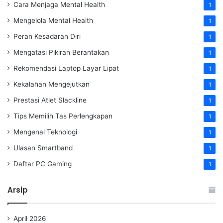
Cara Menjaga Mental Health
1
Mengelola Mental Health
1
Peran Kesadaran Diri
1
Mengatasi Pikiran Berantakan
1
Rekomendasi Laptop Layar Lipat
1
Kekalahan Mengejutkan
1
Prestasi Atlet Slackline
1
Tips Memilih Tas Perlengkapan
1
Mengenal Teknologi
1
Ulasan Smartband
1
Daftar PC Gaming
1
Arsip
April 2026