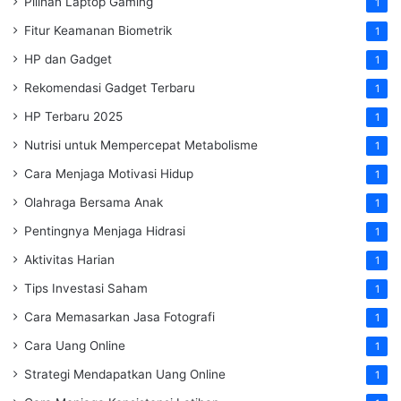
Pilihan Laptop Gaming
1
Fitur Keamanan Biometrik
1
HP dan Gadget
1
Rekomendasi Gadget Terbaru
1
HP Terbaru 2025
1
Nutrisi untuk Mempercepat Metabolisme
1
Cara Menjaga Motivasi Hidup
1
Olahraga Bersama Anak
1
Pentingnya Menjaga Hidrasi
1
Aktivitas Harian
1
Tips Investasi Saham
1
Cara Memasarkan Jasa Fotografi
1
Cara Uang Online
1
Strategi Mendapatkan Uang Online
1