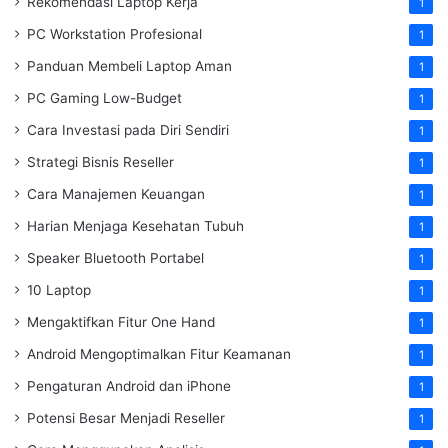
Rekomendasi Laptop Kerja
1
PC Workstation Profesional
1
Panduan Membeli Laptop Aman
1
PC Gaming Low-Budget
1
Cara Investasi pada Diri Sendiri
1
Strategi Bisnis Reseller
1
Cara Manajemen Keuangan
1
Harian Menjaga Kesehatan Tubuh
1
Speaker Bluetooth Portabel
1
10 Laptop
1
Mengaktifkan Fitur One Hand
1
Android Mengoptimalkan Fitur Keamanan
1
Pengaturan Android dan iPhone
1
Potensi Besar Menjadi Reseller
1