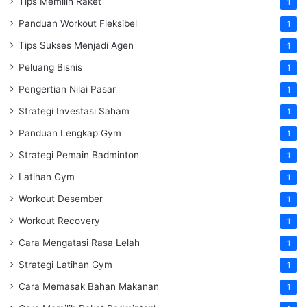
Tips Memilih Raket
1
Panduan Workout Fleksibel
1
Tips Sukses Menjadi Agen
1
Peluang Bisnis
1
Pengertian Nilai Pasar
1
Strategi Investasi Saham
1
Panduan Lengkap Gym
1
Strategi Pemain Badminton
1
Latihan Gym
1
Workout Desember
1
Workout Recovery
1
Cara Mengatasi Rasa Lelah
1
Strategi Latihan Gym
1
Cara Memasak Bahan Makanan
1