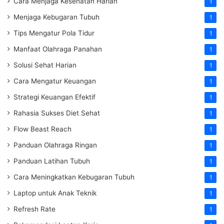
Cara Menjaga Kesehatan Harian
1
Menjaga Kebugaran Tubuh
1
Tips Mengatur Pola Tidur
1
Manfaat Olahraga Panahan
1
Solusi Sehat Harian
1
Cara Mengatur Keuangan
1
Strategi Keuangan Efektif
1
Rahasia Sukses Diet Sehat
1
Flow Beast Reach
1
Panduan Olahraga Ringan
1
Panduan Latihan Tubuh
1
Cara Meningkatkan Kebugaran Tubuh
1
Laptop untuk Anak Teknik
1
Refresh Rate
1