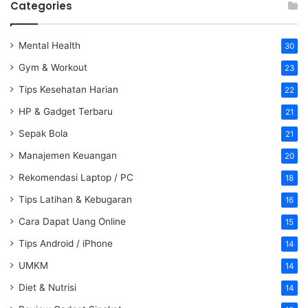
Categories
Mental Health
30
Gym & Workout
23
Tips Kesehatan Harian
22
HP & Gadget Terbaru
21
Sepak Bola
21
Manajemen Keuangan
20
Rekomendasi Laptop / PC
18
Tips Latihan & Kebugaran
16
Cara Dapat Uang Online
15
Tips Android / iPhone
14
UMKM
14
Diet & Nutrisi
14