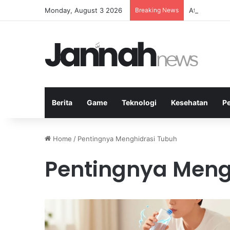
Monday, August 3 2026
Breaking News
Atlet Badmin
Berita
Game
Teknologi
Kesehatan
P
Home
/
Pentingnya Menghidrasi Tubuh
Pentingnya Meng