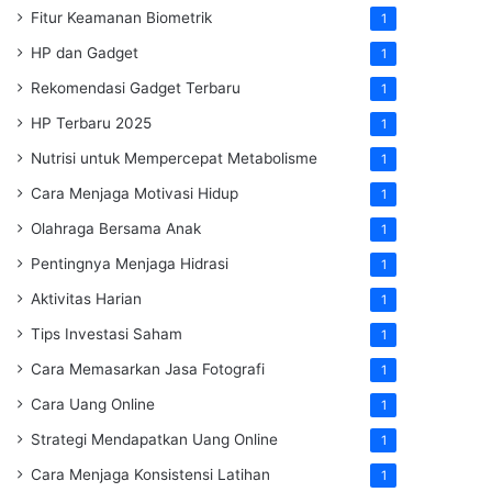
Fitur Keamanan Biometrik
1
HP dan Gadget
1
Rekomendasi Gadget Terbaru
1
HP Terbaru 2025
1
Nutrisi untuk Mempercepat Metabolisme
1
Cara Menjaga Motivasi Hidup
1
Olahraga Bersama Anak
1
Pentingnya Menjaga Hidrasi
1
Aktivitas Harian
1
Tips Investasi Saham
1
Cara Memasarkan Jasa Fotografi
1
Cara Uang Online
1
Strategi Mendapatkan Uang Online
1
Cara Menjaga Konsistensi Latihan
1