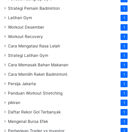
Strategi Pemain Badminton
1
Latihan Gym
1
Workout Desember
1
Workout Recovery
1
Cara Mengatasi Rasa Lelah
1
Strategi Latihan Gym
1
Cara Memasak Bahan Makanan
1
Cara Memilih Raket Badminton\
1
Persija Jakarta
1
Panduan Workout Stretching
1
pikiran
1
Daftar Rekor Gol Terbanyak
1
Mengenal Bursa Efek
1
Perbedaan Trader vs Investor
1