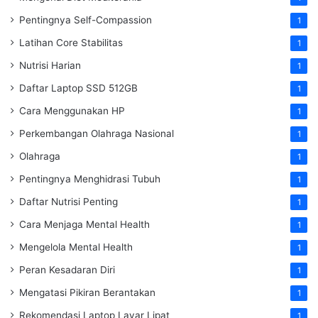
Pentingnya Self-Compassion
1
Latihan Core Stabilitas
1
Nutrisi Harian
1
Daftar Laptop SSD 512GB
1
Cara Menggunakan HP
1
Perkembangan Olahraga Nasional
1
Olahraga
1
Pentingnya Menghidrasi Tubuh
1
Daftar Nutrisi Penting
1
Cara Menjaga Mental Health
1
Mengelola Mental Health
1
Peran Kesadaran Diri
1
Mengatasi Pikiran Berantakan
1
Rekomendasi Laptop Layar Lipat
1