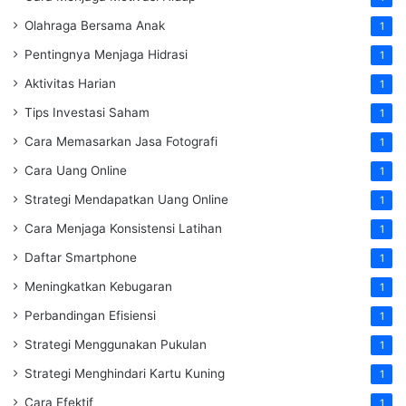
Olahraga Bersama Anak
1
Pentingnya Menjaga Hidrasi
1
Aktivitas Harian
1
Tips Investasi Saham
1
Cara Memasarkan Jasa Fotografi
1
Cara Uang Online
1
Strategi Mendapatkan Uang Online
1
Cara Menjaga Konsistensi Latihan
1
Daftar Smartphone
1
Meningkatkan Kebugaran
1
Perbandingan Efisiensi
1
Strategi Menggunakan Pukulan
1
Strategi Menghindari Kartu Kuning
1
Cara Efektif
1