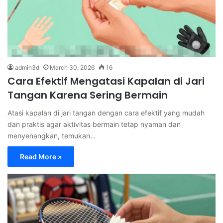
admin3d
March 30, 2026
16
Cara Efektif Mengatasi Kapalan di Jari
Tangan Karena Sering Bermain
Atasi kapalan di jari tangan dengan cara efektif yang mudah
dan praktis agar aktivitas bermain tetap nyaman dan
menyenangkan, temukan…
Read More »