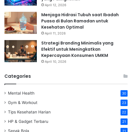
April 12, 2026
Menjaga Hidrasi Tubuh saat Ibadah
Puasa di Bulan Ramadan untuk
Kesehatan Optimal
April 11, 2026
Strategi Branding Minimalis yang
Efektif untuk Meningkatkan
Kepercayaan Konsumen UMKM
April 10, 2026
Categories
Mental Health
30
Gym & Workout
23
Tips Kesehatan Harian
22
HP & Gadget Terbaru
21
Sepak Bola
21