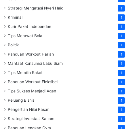
Strategi Mengatasi Nyeri Haid
1
Kriminal
1
Kurir Paket Independen
1
Tips Merawat Bola
1
Politik
1
Panduan Workout Harian
1
Manfaat Konsumsi Labu Siam
1
Tips Memilih Raket
1
Panduan Workout Fleksibel
1
Tips Sukses Menjadi Agen
1
Peluang Bisnis
1
Pengertian Nilai Pasar
1
Strategi Investasi Saham
1
Panduan Lengkap Gym
1