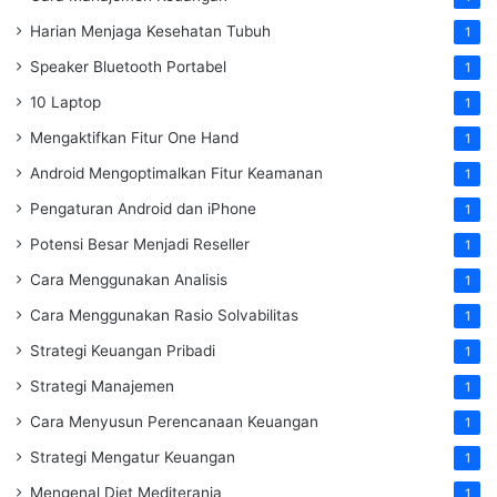
Harian Menjaga Kesehatan Tubuh
1
Speaker Bluetooth Portabel
1
10 Laptop
1
Mengaktifkan Fitur One Hand
1
Android Mengoptimalkan Fitur Keamanan
1
Pengaturan Android dan iPhone
1
Potensi Besar Menjadi Reseller
1
Cara Menggunakan Analisis
1
Cara Menggunakan Rasio Solvabilitas
1
Strategi Keuangan Pribadi
1
Strategi Manajemen
1
Cara Menyusun Perencanaan Keuangan
1
Strategi Mengatur Keuangan
1
Mengenal Diet Mediterania
1