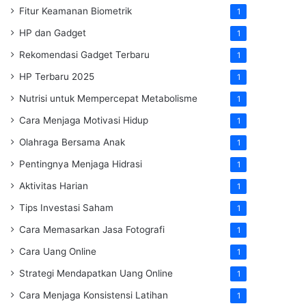
Fitur Keamanan Biometrik
1
HP dan Gadget
1
Rekomendasi Gadget Terbaru
1
HP Terbaru 2025
1
Nutrisi untuk Mempercepat Metabolisme
1
Cara Menjaga Motivasi Hidup
1
Olahraga Bersama Anak
1
Pentingnya Menjaga Hidrasi
1
Aktivitas Harian
1
Tips Investasi Saham
1
Cara Memasarkan Jasa Fotografi
1
Cara Uang Online
1
Strategi Mendapatkan Uang Online
1
Cara Menjaga Konsistensi Latihan
1