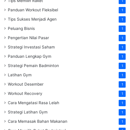
Tips Memilih Raket
1
Panduan Workout Fleksibel
1
Tips Sukses Menjadi Agen
1
Peluang Bisnis
1
Pengertian Nilai Pasar
1
Strategi Investasi Saham
1
Panduan Lengkap Gym
1
Strategi Pemain Badminton
1
Latihan Gym
1
Workout Desember
1
Workout Recovery
1
Cara Mengatasi Rasa Lelah
1
Strategi Latihan Gym
1
Cara Memasak Bahan Makanan
1