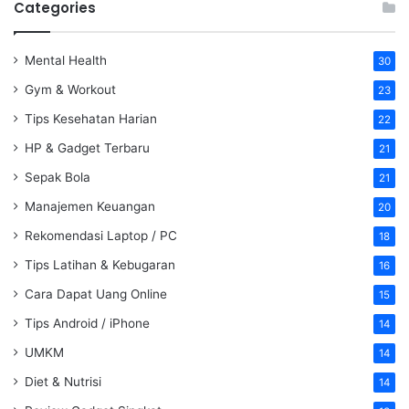
Categories
Mental Health
30
Gym & Workout
23
Tips Kesehatan Harian
22
HP & Gadget Terbaru
21
Sepak Bola
21
Manajemen Keuangan
20
Rekomendasi Laptop / PC
18
Tips Latihan & Kebugaran
16
Cara Dapat Uang Online
15
Tips Android / iPhone
14
UMKM
14
Diet & Nutrisi
14