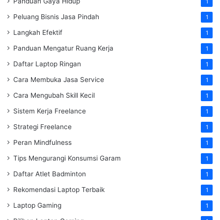
Panduan Gaya Hidup
1
Peluang Bisnis Jasa Pindah
1
Langkah Efektif
1
Panduan Mengatur Ruang Kerja
1
Daftar Laptop Ringan
1
Cara Membuka Jasa Service
1
Cara Mengubah Skill Kecil
1
Sistem Kerja Freelance
1
Strategi Freelance
1
Peran Mindfulness
1
Tips Mengurangi Konsumsi Garam
1
Daftar Atlet Badminton
1
Rekomendasi Laptop Terbaik
1
Laptop Gaming
1