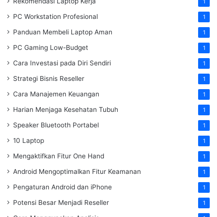
Rekomendasi Laptop Kerja
1
PC Workstation Profesional
1
Panduan Membeli Laptop Aman
1
PC Gaming Low-Budget
1
Cara Investasi pada Diri Sendiri
1
Strategi Bisnis Reseller
1
Cara Manajemen Keuangan
1
Harian Menjaga Kesehatan Tubuh
1
Speaker Bluetooth Portabel
1
10 Laptop
1
Mengaktifkan Fitur One Hand
1
Android Mengoptimalkan Fitur Keamanan
1
Pengaturan Android dan iPhone
1
Potensi Besar Menjadi Reseller
1