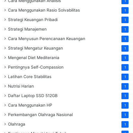
Cara Menggunakan Analisis
1
Cara Menggunakan Rasio Solvabilitas
1
Strategi Keuangan Pribadi
1
Strategi Manajemen
1
Cara Menyusun Perencanaan Keuangan
1
Strategi Mengatur Keuangan
1
Mengenal Diet Mediterania
1
Pentingnya Self-Compassion
1
Latihan Core Stabilitas
1
Nutrisi Harian
1
Daftar Laptop SSD 512GB
1
Cara Menggunakan HP
1
Perkembangan Olahraga Nasional
1
Olahraga
1