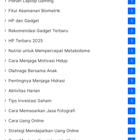
Pilihan Laptop Gaming
1
Fitur Keamanan Biometrik
1
HP dan Gadget
1
Rekomendasi Gadget Terbaru
1
HP Terbaru 2025
1
Nutrisi untuk Mempercepat Metabolisme
1
Cara Menjaga Motivasi Hidup
1
Olahraga Bersama Anak
1
Pentingnya Menjaga Hidrasi
1
Aktivitas Harian
1
Tips Investasi Saham
1
Cara Memasarkan Jasa Fotografi
1
Cara Uang Online
1
Strategi Mendapatkan Uang Online
1