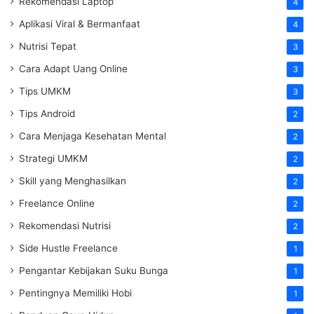
Rekomendasi Laptop
4
Aplikasi Viral & Bermanfaat
4
Nutrisi Tepat
3
Cara Adapt Uang Online
3
Tips UMKM
3
Tips Android
2
Cara Menjaga Kesehatan Mental
2
Strategi UMKM
2
Skill yang Menghasilkan
2
Freelance Online
2
Rekomendasi Nutrisi
2
Side Hustle Freelance
1
Pengantar Kebijakan Suku Bunga
1
Pentingnya Memiliki Hobi
1