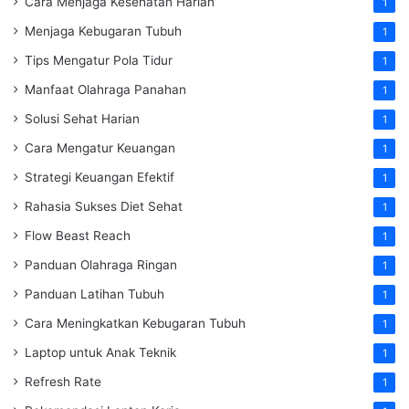
Cara Menjaga Kesehatan Harian
1
Menjaga Kebugaran Tubuh
1
Tips Mengatur Pola Tidur
1
Manfaat Olahraga Panahan
1
Solusi Sehat Harian
1
Cara Mengatur Keuangan
1
Strategi Keuangan Efektif
1
Rahasia Sukses Diet Sehat
1
Flow Beast Reach
1
Panduan Olahraga Ringan
1
Panduan Latihan Tubuh
1
Cara Meningkatkan Kebugaran Tubuh
1
Laptop untuk Anak Teknik
1
Refresh Rate
1