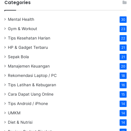
Categories
Mental Health
30
Gym & Workout
23
Tips Kesehatan Harian
22
HP & Gadget Terbaru
21
Sepak Bola
21
Manajemen Keuangan
20
Rekomendasi Laptop / PC
18
Tips Latihan & Kebugaran
16
Cara Dapat Uang Online
15
Tips Android / iPhone
14
UMKM
14
Diet & Nutrisi
14