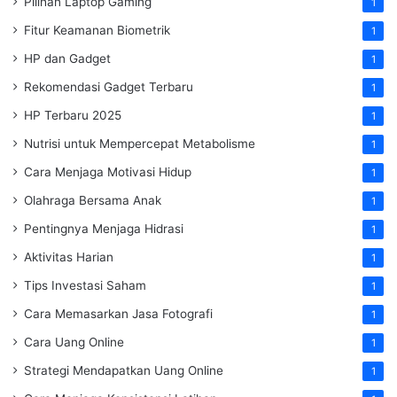
Pilihan Laptop Gaming
1
Fitur Keamanan Biometrik
1
HP dan Gadget
1
Rekomendasi Gadget Terbaru
1
HP Terbaru 2025
1
Nutrisi untuk Mempercepat Metabolisme
1
Cara Menjaga Motivasi Hidup
1
Olahraga Bersama Anak
1
Pentingnya Menjaga Hidrasi
1
Aktivitas Harian
1
Tips Investasi Saham
1
Cara Memasarkan Jasa Fotografi
1
Cara Uang Online
1
Strategi Mendapatkan Uang Online
1