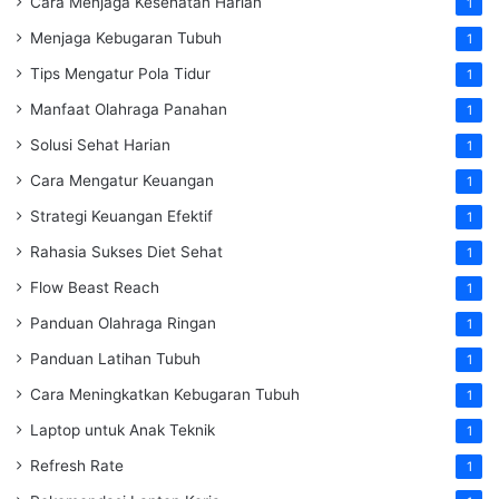
Cara Menjaga Kesehatan Harian
1
Menjaga Kebugaran Tubuh
1
Tips Mengatur Pola Tidur
1
Manfaat Olahraga Panahan
1
Solusi Sehat Harian
1
Cara Mengatur Keuangan
1
Strategi Keuangan Efektif
1
Rahasia Sukses Diet Sehat
1
Flow Beast Reach
1
Panduan Olahraga Ringan
1
Panduan Latihan Tubuh
1
Cara Meningkatkan Kebugaran Tubuh
1
Laptop untuk Anak Teknik
1
Refresh Rate
1