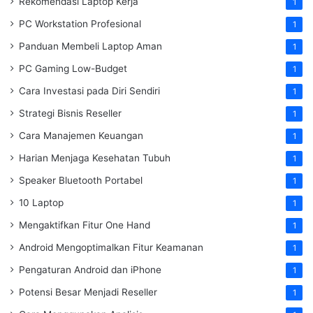
Rekomendasi Laptop Kerja
1
PC Workstation Profesional
1
Panduan Membeli Laptop Aman
1
PC Gaming Low-Budget
1
Cara Investasi pada Diri Sendiri
1
Strategi Bisnis Reseller
1
Cara Manajemen Keuangan
1
Harian Menjaga Kesehatan Tubuh
1
Speaker Bluetooth Portabel
1
10 Laptop
1
Mengaktifkan Fitur One Hand
1
Android Mengoptimalkan Fitur Keamanan
1
Pengaturan Android dan iPhone
1
Potensi Besar Menjadi Reseller
1