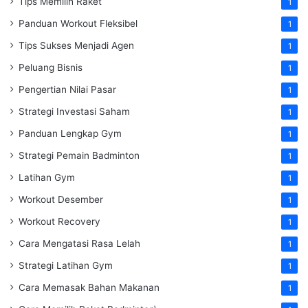
Tips Memilih Raket
1
Panduan Workout Fleksibel
1
Tips Sukses Menjadi Agen
1
Peluang Bisnis
1
Pengertian Nilai Pasar
1
Strategi Investasi Saham
1
Panduan Lengkap Gym
1
Strategi Pemain Badminton
1
Latihan Gym
1
Workout Desember
1
Workout Recovery
1
Cara Mengatasi Rasa Lelah
1
Strategi Latihan Gym
1
Cara Memasak Bahan Makanan
1