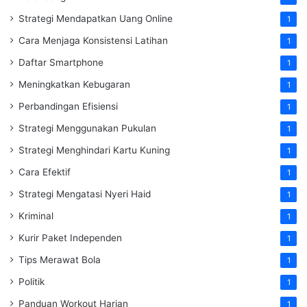
Strategi Mendapatkan Uang Online
1
Cara Menjaga Konsistensi Latihan
1
Daftar Smartphone
1
Meningkatkan Kebugaran
1
Perbandingan Efisiensi
1
Strategi Menggunakan Pukulan
1
Strategi Menghindari Kartu Kuning
1
Cara Efektif
1
Strategi Mengatasi Nyeri Haid
1
Kriminal
1
Kurir Paket Independen
1
Tips Merawat Bola
1
Politik
1
Panduan Workout Harian
1