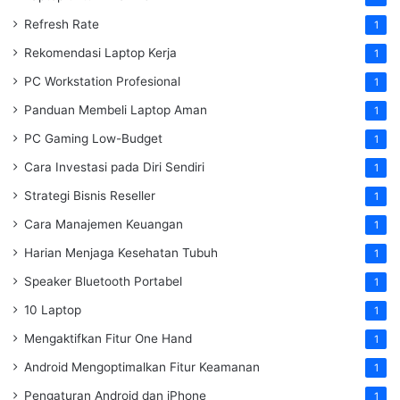
Refresh Rate
1
Rekomendasi Laptop Kerja
1
PC Workstation Profesional
1
Panduan Membeli Laptop Aman
1
PC Gaming Low-Budget
1
Cara Investasi pada Diri Sendiri
1
Strategi Bisnis Reseller
1
Cara Manajemen Keuangan
1
Harian Menjaga Kesehatan Tubuh
1
Speaker Bluetooth Portabel
1
10 Laptop
1
Mengaktifkan Fitur One Hand
1
Android Mengoptimalkan Fitur Keamanan
1
Pengaturan Android dan iPhone
1