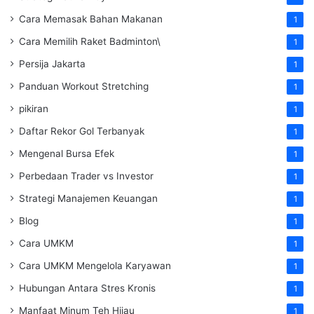
Cara Memasak Bahan Makanan
1
Cara Memilih Raket Badminton\
1
Persija Jakarta
1
Panduan Workout Stretching
1
pikiran
1
Daftar Rekor Gol Terbanyak
1
Mengenal Bursa Efek
1
Perbedaan Trader vs Investor
1
Strategi Manajemen Keuangan
1
Blog
1
Cara UMKM
1
Cara UMKM Mengelola Karyawan
1
Hubungan Antara Stres Kronis
1
Manfaat Minum Teh Hijau
1