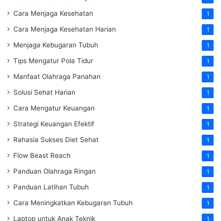
Cara Menjaga Kesehatan
1
Cara Menjaga Kesehatan Harian
1
Menjaga Kebugaran Tubuh
1
Tips Mengatur Pola Tidur
1
Manfaat Olahraga Panahan
1
Solusi Sehat Harian
1
Cara Mengatur Keuangan
1
Strategi Keuangan Efektif
1
Rahasia Sukses Diet Sehat
1
Flow Beast Reach
1
Panduan Olahraga Ringan
1
Panduan Latihan Tubuh
1
Cara Meningkatkan Kebugaran Tubuh
1
Laptop untuk Anak Teknik
1