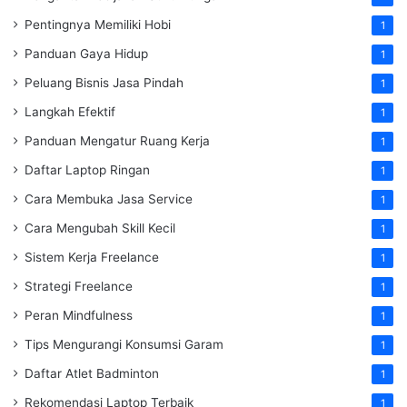
Pentingnya Memiliki Hobi
1
Panduan Gaya Hidup
1
Peluang Bisnis Jasa Pindah
1
Langkah Efektif
1
Panduan Mengatur Ruang Kerja
1
Daftar Laptop Ringan
1
Cara Membuka Jasa Service
1
Cara Mengubah Skill Kecil
1
Sistem Kerja Freelance
1
Strategi Freelance
1
Peran Mindfulness
1
Tips Mengurangi Konsumsi Garam
1
Daftar Atlet Badminton
1
Rekomendasi Laptop Terbaik
1