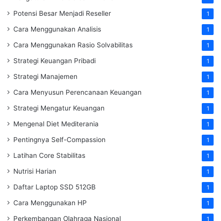
Potensi Besar Menjadi Reseller
1
Cara Menggunakan Analisis
1
Cara Menggunakan Rasio Solvabilitas
1
Strategi Keuangan Pribadi
1
Strategi Manajemen
1
Cara Menyusun Perencanaan Keuangan
1
Strategi Mengatur Keuangan
1
Mengenal Diet Mediterania
1
Pentingnya Self-Compassion
1
Latihan Core Stabilitas
1
Nutrisi Harian
1
Daftar Laptop SSD 512GB
1
Cara Menggunakan HP
1
Perkembangan Olahraga Nasional
1