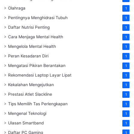
Olahraga
1
Pentingnya Menghidrasi Tubuh
1
Daftar Nutrisi Penting
1
Cara Menjaga Mental Health
1
Mengelola Mental Health
1
Peran Kesadaran Diri
1
Mengatasi Pikiran Berantakan
1
Rekomendasi Laptop Layar Lipat
1
Kekalahan Mengejutkan
1
Prestasi Atlet Slackline
1
Tips Memilih Tas Perlengkapan
1
Mengenal Teknologi
1
Ulasan Smartband
1
Daftar PC Gaming
1