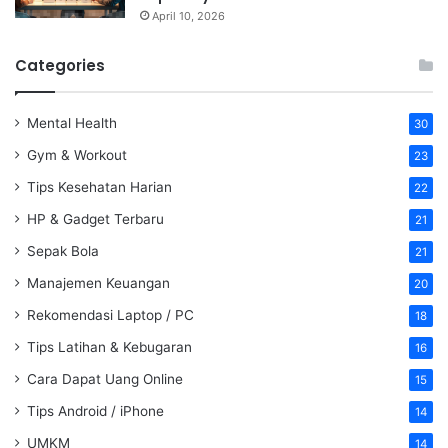
April 10, 2026
Categories
Mental Health
30
Gym & Workout
23
Tips Kesehatan Harian
22
HP & Gadget Terbaru
21
Sepak Bola
21
Manajemen Keuangan
20
Rekomendasi Laptop / PC
18
Tips Latihan & Kebugaran
16
Cara Dapat Uang Online
15
Tips Android / iPhone
14
UMKM
14