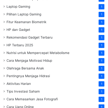
Laptop Gaming
1
Pilihan Laptop Gaming
1
Fitur Keamanan Biometrik
1
HP dan Gadget
1
Rekomendasi Gadget Terbaru
1
HP Terbaru 2025
1
Nutrisi untuk Mempercepat Metabolisme
1
Cara Menjaga Motivasi Hidup
1
Olahraga Bersama Anak
1
Pentingnya Menjaga Hidrasi
1
Aktivitas Harian
1
Tips Investasi Saham
1
Cara Memasarkan Jasa Fotografi
1
Cara Uang Online
1