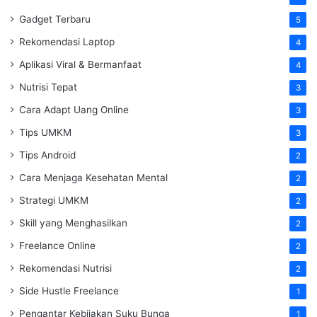
Gadget Terbaru
5
Rekomendasi Laptop
4
Aplikasi Viral & Bermanfaat
4
Nutrisi Tepat
3
Cara Adapt Uang Online
3
Tips UMKM
3
Tips Android
2
Cara Menjaga Kesehatan Mental
2
Strategi UMKM
2
Skill yang Menghasilkan
2
Freelance Online
2
Rekomendasi Nutrisi
2
Side Hustle Freelance
1
Pengantar Kebijakan Suku Bunga
1