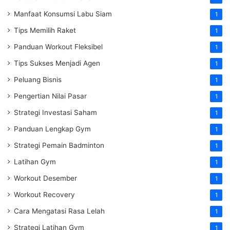
Manfaat Konsumsi Labu Siam
1
Tips Memilih Raket
1
Panduan Workout Fleksibel
1
Tips Sukses Menjadi Agen
1
Peluang Bisnis
1
Pengertian Nilai Pasar
1
Strategi Investasi Saham
1
Panduan Lengkap Gym
1
Strategi Pemain Badminton
1
Latihan Gym
1
Workout Desember
1
Workout Recovery
1
Cara Mengatasi Rasa Lelah
1
Strategi Latihan Gym
1