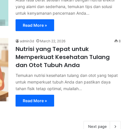
yang alami dan sederhana, temukan tips dan solusi
untuk kenyamanan pencernaan Anda…
Read More »
admin3d
March 22, 2026
8
Nutrisi yang Tepat untuk
Memperkuat Kesehatan Tulang
dan Otot Tubuh Anda
Temukan nutrisi kesehatan tulang dan otot yang tepat
untuk memperkuat tubuh Anda dan pastikan daya
tahan fisik tetap optimal, mulailah…
Read More »
Next page