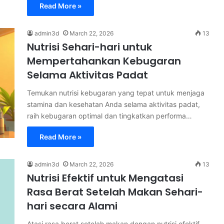
Read More »
admin3d
March 22, 2026
13
Nutrisi Sehari-hari untuk
Mempertahankan Kebugaran
Selama Aktivitas Padat
Temukan nutrisi kebugaran yang tepat untuk menjaga
stamina dan kesehatan Anda selama aktivitas padat,
raih kebugaran optimal dan tingkatkan performa…
Read More »
admin3d
March 22, 2026
13
Nutrisi Efektif untuk Mengatasi
Rasa Berat Setelah Makan Sehari-
hari secara Alami
Atasi rasa berat setelah makan dengan nutrisi efektif