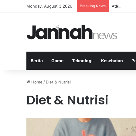
Monday, August 3 2026
Breaking News
Atlet Badmin
Berita
Game
Teknologi
Kesehatan
P
Home
/
Diet & Nutrisi
Diet & Nutrisi