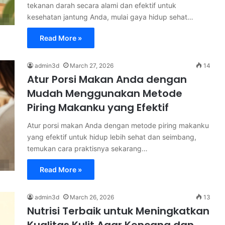
tekanan darah secara alami dan efektif untuk
kesehatan jantung Anda, mulai gaya hidup sehat…
Read More »
admin3d
March 27, 2026
14
Atur Porsi Makan Anda dengan
Mudah Menggunakan Metode
Piring Makanku yang Efektif
Atur porsi makan Anda dengan metode piring makanku
yang efektif untuk hidup lebih sehat dan seimbang,
temukan cara praktisnya sekarang…
Read More »
admin3d
March 26, 2026
13
Nutrisi Terbaik untuk Meningkatkan