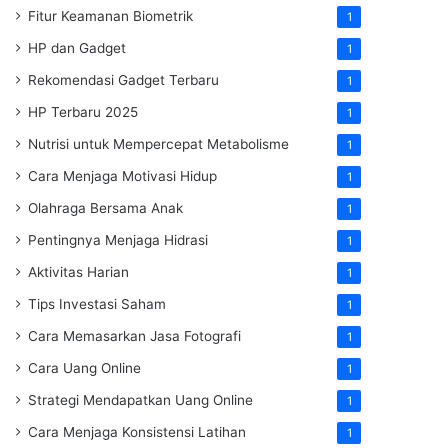
Fitur Keamanan Biometrik
1
HP dan Gadget
1
Rekomendasi Gadget Terbaru
1
HP Terbaru 2025
1
Nutrisi untuk Mempercepat Metabolisme
1
Cara Menjaga Motivasi Hidup
1
Olahraga Bersama Anak
1
Pentingnya Menjaga Hidrasi
1
Aktivitas Harian
1
Tips Investasi Saham
1
Cara Memasarkan Jasa Fotografi
1
Cara Uang Online
1
Strategi Mendapatkan Uang Online
1
Cara Menjaga Konsistensi Latihan
1