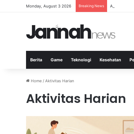
Monday, August 3 2026
Breaking News
Atlet Badmin
Berita
Game
Teknologi
Kesehatan
P
Home
/
Aktivitas Harian
Aktivitas Harian