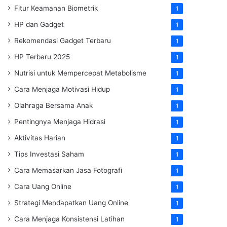
Fitur Keamanan Biometrik
1
HP dan Gadget
1
Rekomendasi Gadget Terbaru
1
HP Terbaru 2025
1
Nutrisi untuk Mempercepat Metabolisme
1
Cara Menjaga Motivasi Hidup
1
Olahraga Bersama Anak
1
Pentingnya Menjaga Hidrasi
1
Aktivitas Harian
1
Tips Investasi Saham
1
Cara Memasarkan Jasa Fotografi
1
Cara Uang Online
1
Strategi Mendapatkan Uang Online
1
Cara Menjaga Konsistensi Latihan
1