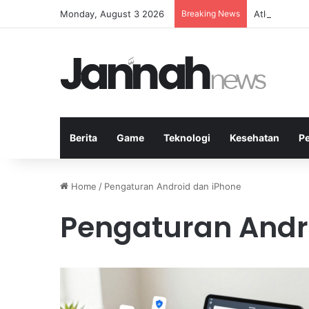
Monday, August 3 2026
Breaking News
Atlet Badmin
Berita
Game
Teknologi
Kesehatan
P
Home
/
Pengaturan Android dan iPhone
Pengaturan Andr