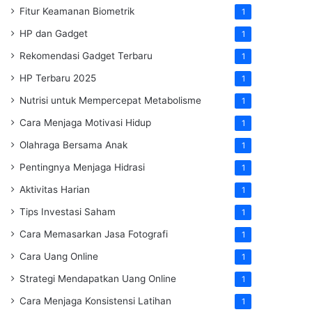
Fitur Keamanan Biometrik
1
HP dan Gadget
1
Rekomendasi Gadget Terbaru
1
HP Terbaru 2025
1
Nutrisi untuk Mempercepat Metabolisme
1
Cara Menjaga Motivasi Hidup
1
Olahraga Bersama Anak
1
Pentingnya Menjaga Hidrasi
1
Aktivitas Harian
1
Tips Investasi Saham
1
Cara Memasarkan Jasa Fotografi
1
Cara Uang Online
1
Strategi Mendapatkan Uang Online
1
Cara Menjaga Konsistensi Latihan
1