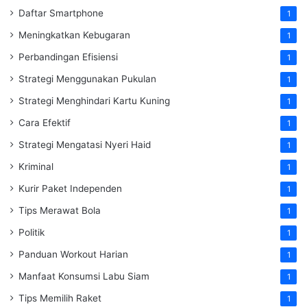
Daftar Smartphone
1
Meningkatkan Kebugaran
1
Perbandingan Efisiensi
1
Strategi Menggunakan Pukulan
1
Strategi Menghindari Kartu Kuning
1
Cara Efektif
1
Strategi Mengatasi Nyeri Haid
1
Kriminal
1
Kurir Paket Independen
1
Tips Merawat Bola
1
Politik
1
Panduan Workout Harian
1
Manfaat Konsumsi Labu Siam
1
Tips Memilih Raket
1