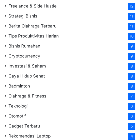
Freelance & Side Hustle
12
Strategi Bisnis
11
Berita Olahraga Terbaru
11
Tips Produktivitas Harian
10
Bisnis Rumahan
9
Cryptocurrency
9
Investasi & Saham
8
Gaya Hidup Sehat
8
Badminton
8
Olahraga & Fitness
7
Teknologi
6
Otomotif
6
Gadget Terbaru
5
Rekomendasi Laptop
4