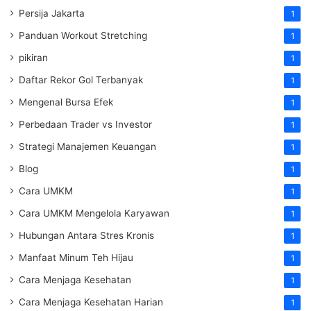
Persija Jakarta
1
Panduan Workout Stretching
1
pikiran
1
Daftar Rekor Gol Terbanyak
1
Mengenal Bursa Efek
1
Perbedaan Trader vs Investor
1
Strategi Manajemen Keuangan
1
Blog
1
Cara UMKM
1
Cara UMKM Mengelola Karyawan
1
Hubungan Antara Stres Kronis
1
Manfaat Minum Teh Hijau
1
Cara Menjaga Kesehatan
1
Cara Menjaga Kesehatan Harian
1