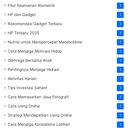
Fitur Keamanan Biometrik
1
HP dan Gadget
1
Rekomendasi Gadget Terbaru
1
HP Terbaru 2025
1
Nutrisi untuk Mempercepat Metabolisme
1
Cara Menjaga Motivasi Hidup
1
Olahraga Bersama Anak
1
Pentingnya Menjaga Hidrasi
1
Aktivitas Harian
1
Tips Investasi Saham
1
Cara Memasarkan Jasa Fotografi
1
Cara Uang Online
1
Strategi Mendapatkan Uang Online
1
Cara Menjaga Konsistensi Latihan
1