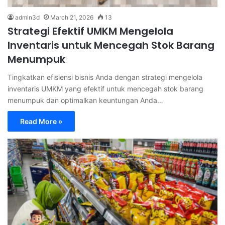
admin3d
March 21, 2026
13
Strategi Efektif UMKM Mengelola
Inventaris untuk Mencegah Stok Barang
Menumpuk
Tingkatkan efisiensi bisnis Anda dengan strategi mengelola
inventaris UMKM yang efektif untuk mencegah stok barang
menumpuk dan optimalkan keuntungan Anda…
Read More »