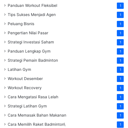
Panduan Workout Fleksibel
1
Tips Sukses Menjadi Agen
1
Peluang Bisnis
1
Pengertian Nilai Pasar
1
Strategi Investasi Saham
1
Panduan Lengkap Gym
1
Strategi Pemain Badminton
1
Latihan Gym
1
Workout Desember
1
Workout Recovery
1
Cara Mengatasi Rasa Lelah
1
Strategi Latihan Gym
1
Cara Memasak Bahan Makanan
1
Cara Memilih Raket Badminton\
1