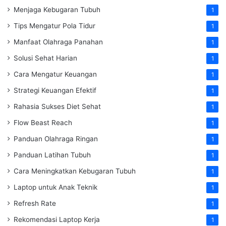
Menjaga Kebugaran Tubuh
1
Tips Mengatur Pola Tidur
1
Manfaat Olahraga Panahan
1
Solusi Sehat Harian
1
Cara Mengatur Keuangan
1
Strategi Keuangan Efektif
1
Rahasia Sukses Diet Sehat
1
Flow Beast Reach
1
Panduan Olahraga Ringan
1
Panduan Latihan Tubuh
1
Cara Meningkatkan Kebugaran Tubuh
1
Laptop untuk Anak Teknik
1
Refresh Rate
1
Rekomendasi Laptop Kerja
1