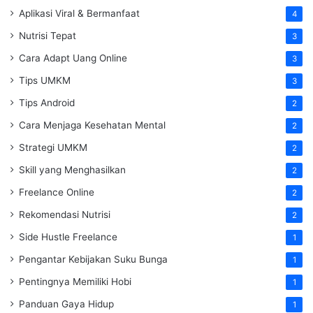
Aplikasi Viral & Bermanfaat
4
Nutrisi Tepat
3
Cara Adapt Uang Online
3
Tips UMKM
3
Tips Android
2
Cara Menjaga Kesehatan Mental
2
Strategi UMKM
2
Skill yang Menghasilkan
2
Freelance Online
2
Rekomendasi Nutrisi
2
Side Hustle Freelance
1
Pengantar Kebijakan Suku Bunga
1
Pentingnya Memiliki Hobi
1
Panduan Gaya Hidup
1