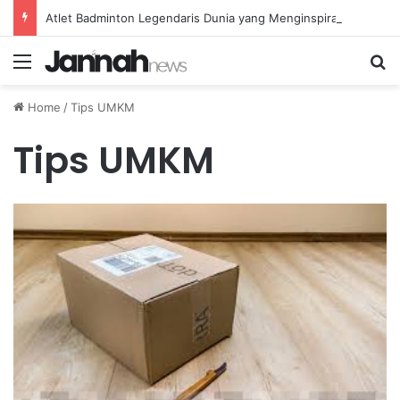
Atlet Badminton Legendaris Dunia yang Menginspirasi Generasi Muda di Indonesia
Menu
Se
Home
/
Tips UMKM
Tips UMKM