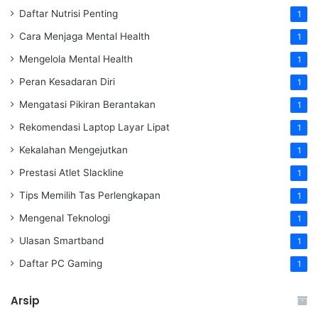
Daftar Nutrisi Penting
1
Cara Menjaga Mental Health
1
Mengelola Mental Health
1
Peran Kesadaran Diri
1
Mengatasi Pikiran Berantakan
1
Rekomendasi Laptop Layar Lipat
1
Kekalahan Mengejutkan
1
Prestasi Atlet Slackline
1
Tips Memilih Tas Perlengkapan
1
Mengenal Teknologi
1
Ulasan Smartband
1
Daftar PC Gaming
1
Arsip