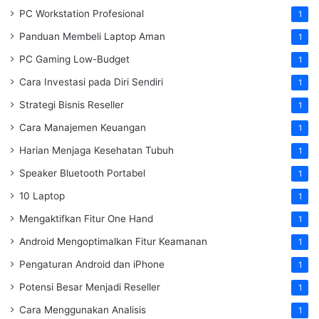
PC Workstation Profesional
1
Panduan Membeli Laptop Aman
1
PC Gaming Low-Budget
1
Cara Investasi pada Diri Sendiri
1
Strategi Bisnis Reseller
1
Cara Manajemen Keuangan
1
Harian Menjaga Kesehatan Tubuh
1
Speaker Bluetooth Portabel
1
10 Laptop
1
Mengaktifkan Fitur One Hand
1
Android Mengoptimalkan Fitur Keamanan
1
Pengaturan Android dan iPhone
1
Potensi Besar Menjadi Reseller
1
Cara Menggunakan Analisis
1