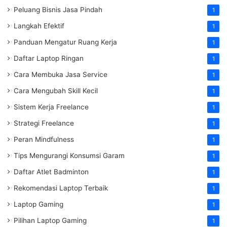
Peluang Bisnis Jasa Pindah
1
Langkah Efektif
1
Panduan Mengatur Ruang Kerja
1
Daftar Laptop Ringan
1
Cara Membuka Jasa Service
1
Cara Mengubah Skill Kecil
1
Sistem Kerja Freelance
1
Strategi Freelance
1
Peran Mindfulness
1
Tips Mengurangi Konsumsi Garam
1
Daftar Atlet Badminton
1
Rekomendasi Laptop Terbaik
1
Laptop Gaming
1
Pilihan Laptop Gaming
1