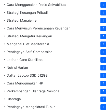
Cara Menggunakan Rasio Solvabilitas
1
Strategi Keuangan Pribadi
1
Strategi Manajemen
1
Cara Menyusun Perencanaan Keuangan
1
Strategi Mengatur Keuangan
1
Mengenal Diet Mediterania
1
Pentingnya Self-Compassion
1
Latihan Core Stabilitas
1
Nutrisi Harian
1
Daftar Laptop SSD 512GB
1
Cara Menggunakan HP
1
Perkembangan Olahraga Nasional
1
Olahraga
1
Pentingnya Menghidrasi Tubuh
1