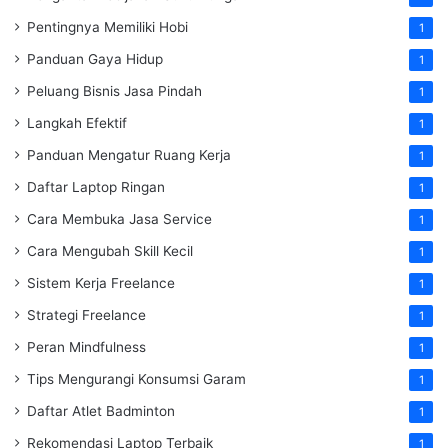
Pentingnya Memiliki Hobi
1
Panduan Gaya Hidup
1
Peluang Bisnis Jasa Pindah
1
Langkah Efektif
1
Panduan Mengatur Ruang Kerja
1
Daftar Laptop Ringan
1
Cara Membuka Jasa Service
1
Cara Mengubah Skill Kecil
1
Sistem Kerja Freelance
1
Strategi Freelance
1
Peran Mindfulness
1
Tips Mengurangi Konsumsi Garam
1
Daftar Atlet Badminton
1
Rekomendasi Laptop Terbaik
1