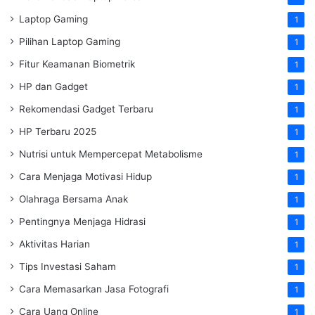
Laptop Gaming
1
Pilihan Laptop Gaming
1
Fitur Keamanan Biometrik
1
HP dan Gadget
1
Rekomendasi Gadget Terbaru
1
HP Terbaru 2025
1
Nutrisi untuk Mempercepat Metabolisme
1
Cara Menjaga Motivasi Hidup
1
Olahraga Bersama Anak
1
Pentingnya Menjaga Hidrasi
1
Aktivitas Harian
1
Tips Investasi Saham
1
Cara Memasarkan Jasa Fotografi
1
Cara Uang Online
1