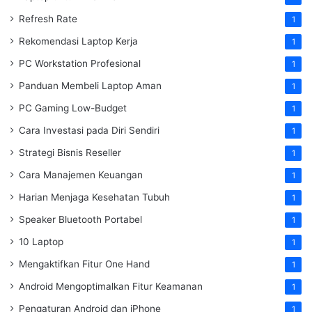
Refresh Rate
1
Rekomendasi Laptop Kerja
1
PC Workstation Profesional
1
Panduan Membeli Laptop Aman
1
PC Gaming Low-Budget
1
Cara Investasi pada Diri Sendiri
1
Strategi Bisnis Reseller
1
Cara Manajemen Keuangan
1
Harian Menjaga Kesehatan Tubuh
1
Speaker Bluetooth Portabel
1
10 Laptop
1
Mengaktifkan Fitur One Hand
1
Android Mengoptimalkan Fitur Keamanan
1
Pengaturan Android dan iPhone
1