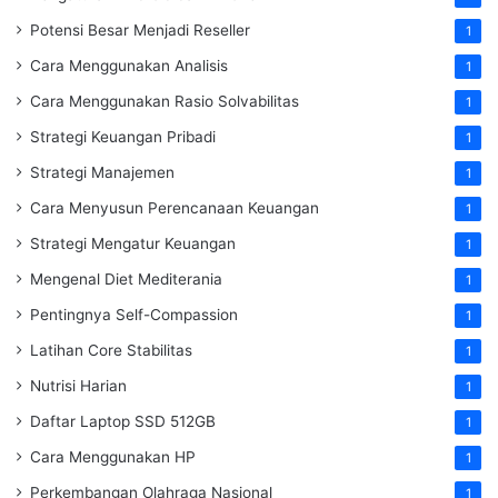
Potensi Besar Menjadi Reseller
1
Cara Menggunakan Analisis
1
Cara Menggunakan Rasio Solvabilitas
1
Strategi Keuangan Pribadi
1
Strategi Manajemen
1
Cara Menyusun Perencanaan Keuangan
1
Strategi Mengatur Keuangan
1
Mengenal Diet Mediterania
1
Pentingnya Self-Compassion
1
Latihan Core Stabilitas
1
Nutrisi Harian
1
Daftar Laptop SSD 512GB
1
Cara Menggunakan HP
1
Perkembangan Olahraga Nasional
1