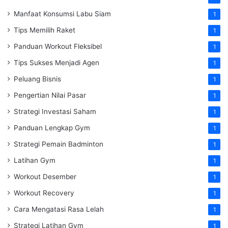
Manfaat Konsumsi Labu Siam
1
Tips Memilih Raket
1
Panduan Workout Fleksibel
1
Tips Sukses Menjadi Agen
1
Peluang Bisnis
1
Pengertian Nilai Pasar
1
Strategi Investasi Saham
1
Panduan Lengkap Gym
1
Strategi Pemain Badminton
1
Latihan Gym
1
Workout Desember
1
Workout Recovery
1
Cara Mengatasi Rasa Lelah
1
Strategi Latihan Gym
1