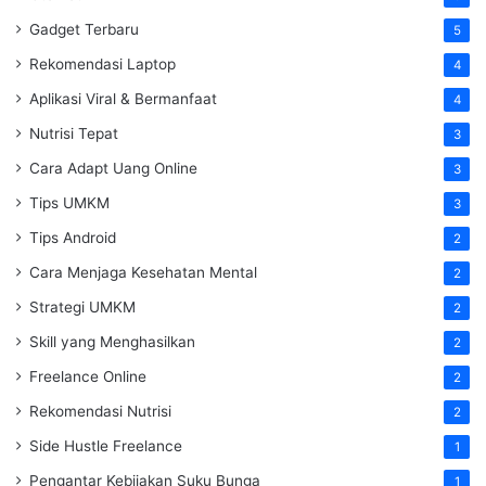
Gadget Terbaru
5
Rekomendasi Laptop
4
Aplikasi Viral & Bermanfaat
4
Nutrisi Tepat
3
Cara Adapt Uang Online
3
Tips UMKM
3
Tips Android
2
Cara Menjaga Kesehatan Mental
2
Strategi UMKM
2
Skill yang Menghasilkan
2
Freelance Online
2
Rekomendasi Nutrisi
2
Side Hustle Freelance
1
Pengantar Kebijakan Suku Bunga
1