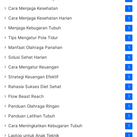
Cara Menjaga Kesehatan
1
Cara Menjaga Kesehatan Harian
1
Menjaga Kebugaran Tubuh
1
Tips Mengatur Pola Tidur
1
Manfaat Olahraga Panahan
1
Solusi Sehat Harian
1
Cara Mengatur Keuangan
1
Strategi Keuangan Efektif
1
Rahasia Sukses Diet Sehat
1
Flow Beast Reach
1
Panduan Olahraga Ringan
1
Panduan Latihan Tubuh
1
Cara Meningkatkan Kebugaran Tubuh
1
Laptop untuk Anak Teknik
1