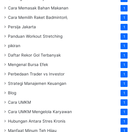
Cara Memasak Bahan Makanan
1
Cara Memilih Raket Badminton\
1
Persija Jakarta
1
Panduan Workout Stretching
1
pikiran
1
Daftar Rekor Gol Terbanyak
1
Mengenal Bursa Efek
1
Perbedaan Trader vs Investor
1
Strategi Manajemen Keuangan
1
Blog
1
Cara UMKM
1
Cara UMKM Mengelola Karyawan
1
Hubungan Antara Stres Kronis
1
Manfaat Minum Teh Hijau
1