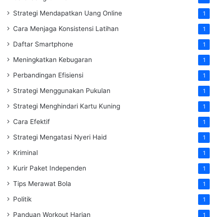
Strategi Mendapatkan Uang Online
1
Cara Menjaga Konsistensi Latihan
1
Daftar Smartphone
1
Meningkatkan Kebugaran
1
Perbandingan Efisiensi
1
Strategi Menggunakan Pukulan
1
Strategi Menghindari Kartu Kuning
1
Cara Efektif
1
Strategi Mengatasi Nyeri Haid
1
Kriminal
1
Kurir Paket Independen
1
Tips Merawat Bola
1
Politik
1
Panduan Workout Harian
1