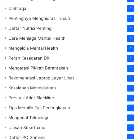
Olahraga
1
Pentingnya Menghidrasi Tubuh
1
Daftar Nutrisi Penting
1
Cara Menjaga Mental Health
1
Mengelola Mental Health
1
Peran Kesadaran Diri
1
Mengatasi Pikiran Berantakan
1
Rekomendasi Laptop Layar Lipat
1
Kekalahan Mengejutkan
1
Prestasi Atlet Slackline
1
Tips Memilih Tas Perlengkapan
1
Mengenal Teknologi
1
Ulasan Smartband
1
Daftar PC Gaming
1