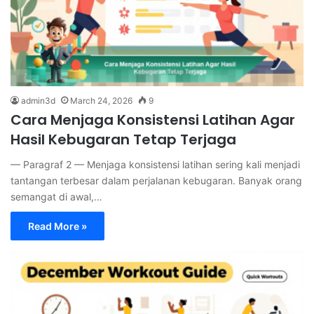
admin3d
March 24, 2026
9
Cara Menjaga Konsistensi Latihan Agar
Hasil Kebugaran Tetap Terjaga
— Paragraf 2 — Menjaga konsistensi latihan sering kali menjadi
tantangan terbesar dalam perjalanan kebugaran. Banyak orang
semangat di awal,…
Read More »