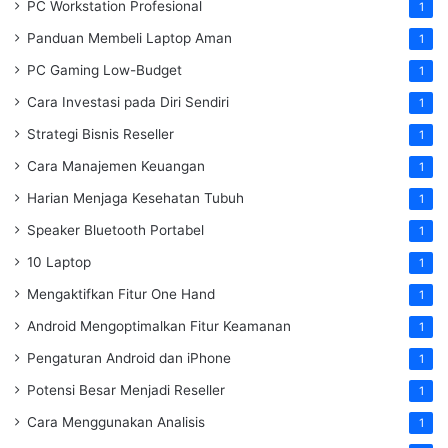
PC Workstation Profesional
1
Panduan Membeli Laptop Aman
1
PC Gaming Low-Budget
1
Cara Investasi pada Diri Sendiri
1
Strategi Bisnis Reseller
1
Cara Manajemen Keuangan
1
Harian Menjaga Kesehatan Tubuh
1
Speaker Bluetooth Portabel
1
10 Laptop
1
Mengaktifkan Fitur One Hand
1
Android Mengoptimalkan Fitur Keamanan
1
Pengaturan Android dan iPhone
1
Potensi Besar Menjadi Reseller
1
Cara Menggunakan Analisis
1