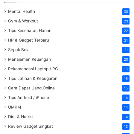
Mental Health
30
Gym & Workout
23
Tips Kesehatan Harian
22
HP & Gadget Terbaru
21
Sepak Bola
21
Manajemen Keuangan
20
Rekomendasi Laptop / PC
18
Tips Latihan & Kebugaran
16
Cara Dapat Uang Online
15
Tips Android / iPhone
14
UMKM
14
Diet & Nutrisi
14
Review Gadget Singkat
13