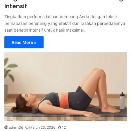
Intensif
Tingkatkan performa latihan berenang Anda dengan teknik
pernapasan berenang yang efektif dan rasakan perbedaannya
saat berlatih intensif untuk hasil maksimal.
Read More »
admin3d
March 23, 2026
12