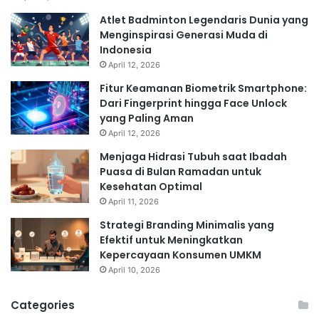
Atlet Badminton Legendaris Dunia yang
Menginspirasi Generasi Muda di
Indonesia
April 12, 2026
Fitur Keamanan Biometrik Smartphone:
Dari Fingerprint hingga Face Unlock
yang Paling Aman
April 12, 2026
Menjaga Hidrasi Tubuh saat Ibadah
Puasa di Bulan Ramadan untuk
Kesehatan Optimal
April 11, 2026
Strategi Branding Minimalis yang
Efektif untuk Meningkatkan
Kepercayaan Konsumen UMKM
April 10, 2026
Categories