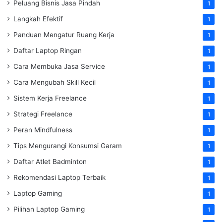
Peluang Bisnis Jasa Pindah
1
Langkah Efektif
1
Panduan Mengatur Ruang Kerja
1
Daftar Laptop Ringan
1
Cara Membuka Jasa Service
1
Cara Mengubah Skill Kecil
1
Sistem Kerja Freelance
1
Strategi Freelance
1
Peran Mindfulness
1
Tips Mengurangi Konsumsi Garam
1
Daftar Atlet Badminton
1
Rekomendasi Laptop Terbaik
1
Laptop Gaming
1
Pilihan Laptop Gaming
1